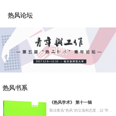
热风论坛
回顾
热风书系
《热风学术》 第十一辑
取法鲁迅“热风”的立场和态度，以“学术”方式关注当代中国。它聚焦于当代中国自20世纪80年代晚期至今...