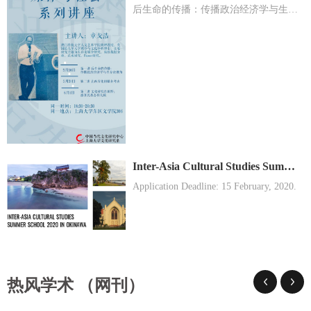
后生命的传播：传播政治经济学与生存论视角”、“去西方化的媒介考古” “文化研究在田野：感官民族志得...
Inter-Asia Cultural Studies Summer School 2020 in Okinawa
Application Deadline: 15 February, 2020.
热风学术 （网刊）