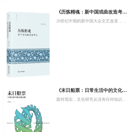
《历炼精魂：新中国戏曲改造考论》
20世纪中期的新中国大众文艺改造，以旨在改戏、改人、改制的戏曲改革运动为代表，可谓是一场影响力极大、...
《末日船票：日常生活中的文化分析》
面对现实，文化研究从没有任何知识上或道德上的特权。它所做的，从来都是直面“船票难题”，在美好未来的指...