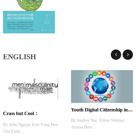
ENGLISH
Youth Digital Citizenship in Asia: From Activism to Literacy
Crass but Cool：
By Audrey Yue, Elmie Nekmat,
By John Nguyet Erni Fung Hon
Annisa Beta...
Chu Endo...