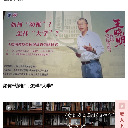
如何“幼稚”，怎样“大学”
进
入
老