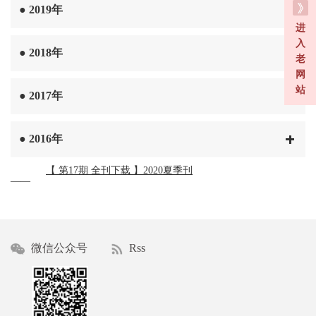
●
2019年
进
入
●
2018年
老
网
站
●
2017年
●
2016年
【 第17期 全刊下载 】2020夏季刊
——
微信公众号
Rss