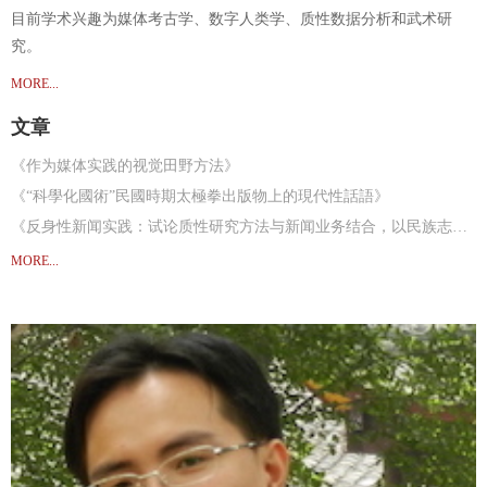
目前学术兴趣为媒体考古学、数字人类学、质性数据分析和武术研
究。
MORE...
文章
《作为媒体实践的视觉田野方法》
《“科學化國術”民國時期太極拳出版物上的現代性話語》
《反身性新闻实践：试论质性研究方法与新闻业务结合，以民族志为例》
《不作保证”的霍尔– 霍尔的研究，霍尔 研究，霍尔后研究的文献回顾》
MORE...
《The Copycat of Wikipedia in China 》
《分析当下:霍尔与情势的相遇》