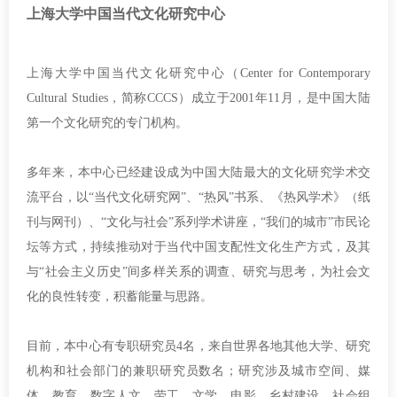
上海大学中国当代文化研究中心
上海大学中国当代文化研究中心（Center for Contemporary
Cultural Studies，简称CCCS）成立于2001年11月，是中国大陆
第一个文化研究的专门机构。
多年来，本中心已经建设成为中国大陆最大的文化研究学术交
流平台，以“当代文化研究网”、“热风”书系、《热风学术》（纸
刊与网刊）、“
文化与社会”系列学术讲座，“我们的城市”市民论
坛等方式，持续推动对于当代中国支配性文化生产方式，及其
与“社会主义历史”间多样关系的调查、研究与思考，为社会文
化的良性转变，积蓄能量与思路。
目前，本中心有专职研究员4名，来自世界各地其他大学、研究
机构和社会部门的兼职研究员数名；研究涉及城市空间、媒
体、教育、数字人文、劳工、文学、电影、乡村建设、社会组