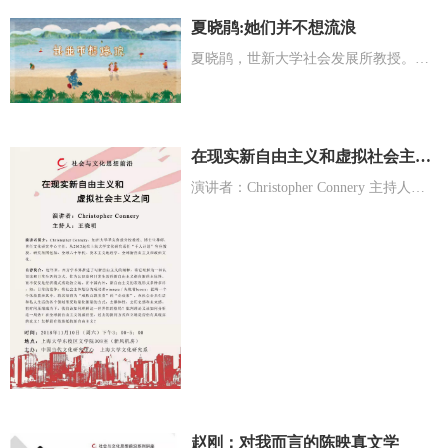
夏晓鹃:她们并不想流浪
夏晓鹃，世新大学社会发展所教授。自1994年开始研究“外籍新娘”议题。
在现实新自由主义和虚拟社会主义之间
演讲者：Christopher Connery 主持人：王晓明
赵刚：对我而言的陈映真文学