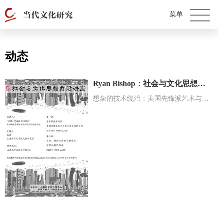
动态
Ryan Bishop：社会与文化思想前沿系列讲座
想象的技术统治：美国先锋派艺术与军工复合体的合作；技术、时间与国际合作项目：斯蒂格勒的思想