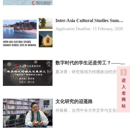
Inter-Asia Cultural Studies Summer School 2020 in Okinawa
Application Deadline: 15 February, 2020.
数字时代的学生还是劳工？——“实习生”背后的权力动态
夏冰青：研究领域为传播政治经济学、数字劳工、创客文化等
进
入
老
网
文化研究的迢遥路
站
何春蕤，台湾中央大学文学与文化研究讲座教授暨荣誉教授。作为台湾解严后最知名的女性主义者之一。