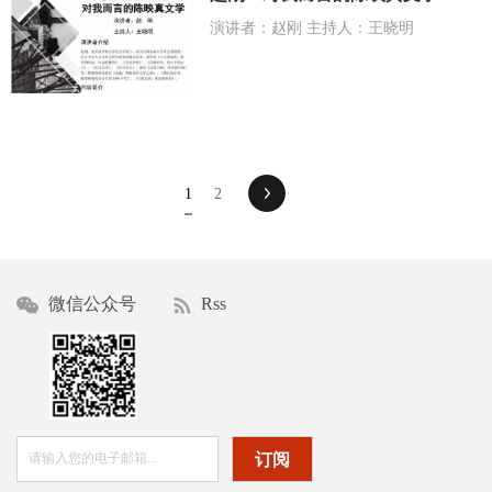
演讲者：赵刚 主持人：王晓明
1
2
微信公众号
Rss
订阅