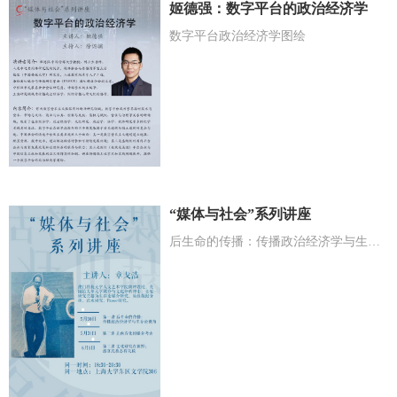
姬德强：数字平台的政治经济学
数字平台政治经济学图绘
“媒体与社会”系列讲座
后生命的传播：传播政治经济学与生存论视角”、“去西方化的媒介考古” “文化研究在田野：感官民族志得...