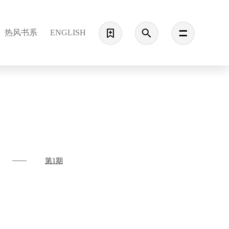
热风书系
ENGLISH
——
第1期