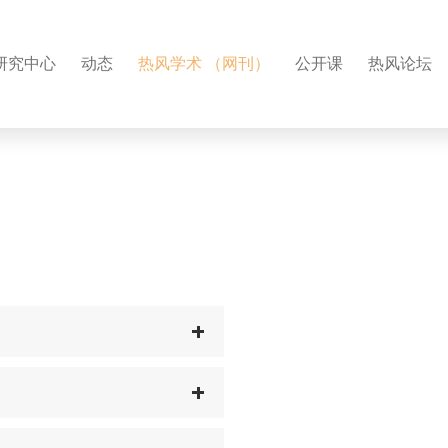
研究中心
动态
热风学术 （网刊）
公开课
热风论坛