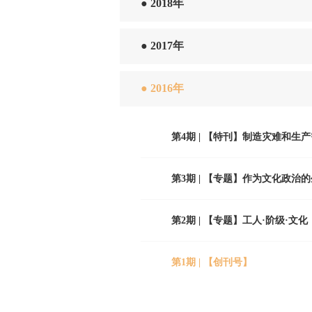
●
2018年
●
2017年
●
2016年
第4期 | 【特刊】制造灾难和生
第3期 | 【专题】作为文化政治
第2期 | 【专题】工人·阶级·文化
第1期 | 【创刊号】