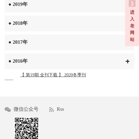
●
2019年
进
入
●
2018年
老
网
站
●
2017年
●
2016年
【 第19期 全刊下载 】 2020冬季刊
——
微信公众号
Rss