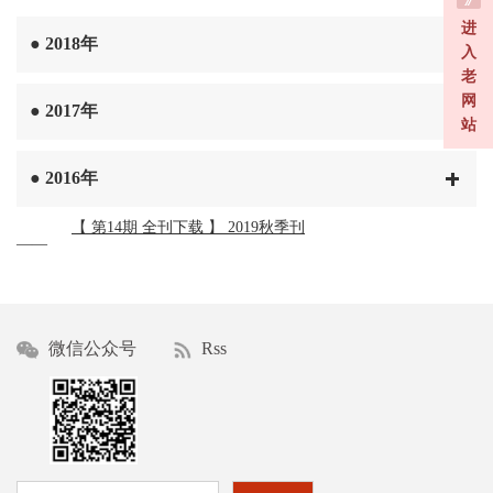
进
●
2018年
入
老
网
●
2017年
站
●
2016年
【 第14期 全刊下载 】 2019秋季刊
——
微信公众号
Rss