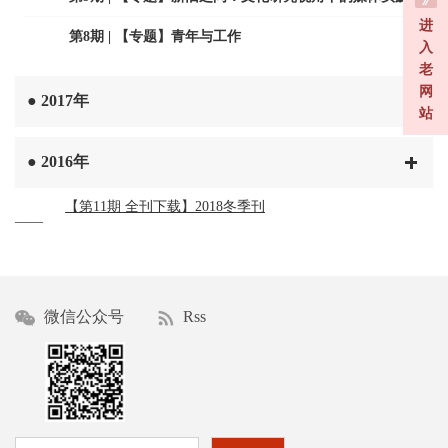
进
第8期 | 【专题】青年与工作
入
老
网
●
2017年
站
●
2016年
【第11期 全刊下载】2018冬季刊
——
微信公众号
Rss