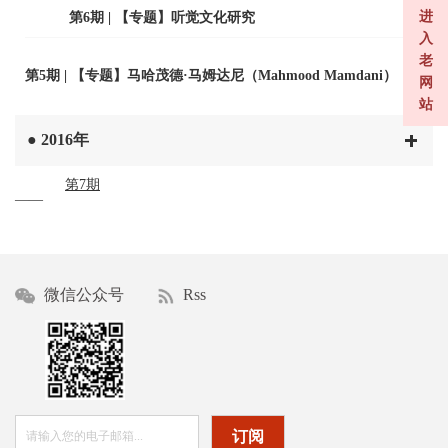
进
第6期 | 【专题】听觉文化研究
入
老
第5期 | 【专题】马哈茂德·马姆达尼（Mahmood Mamdani）
网
站
●
2016年
第7期
——
微信公众号
Rss
订阅