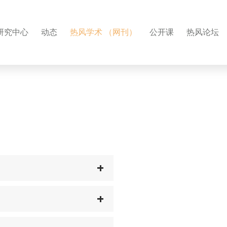
研究中心
动态
热风学术 （网刊）
公开课
热风论坛