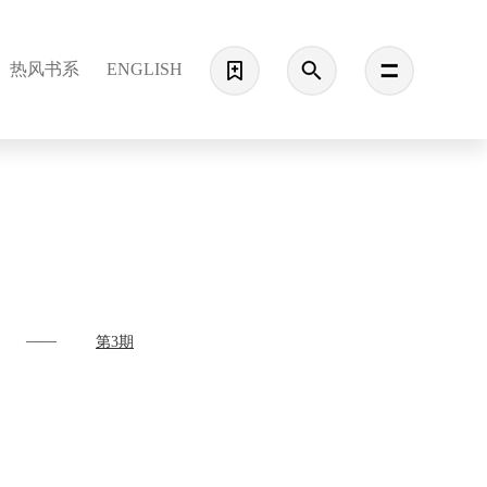
热风书系
ENGLISH
——
第3期