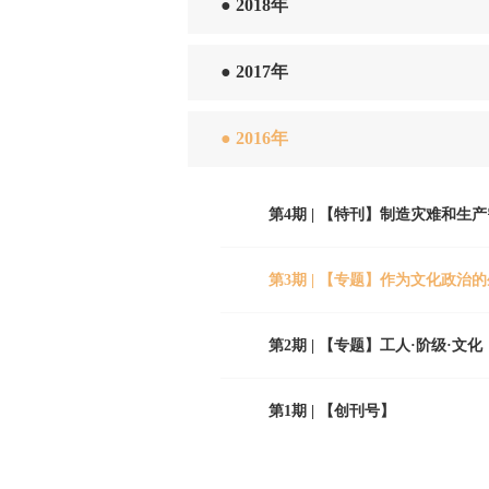
●
2018年
●
2017年
●
2016年
第4期 | 【特刊】制造灾难和生
第3期 | 【专题】作为文化政治
第2期 | 【专题】工人·阶级·文化
第1期 | 【创刊号】