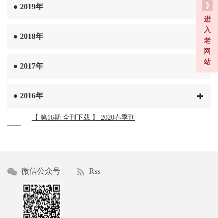
●
2019年
进
入
●
2018年
老
网
站
●
2017年
●
2016年
【 第16期 全刊下载 】 2020春季刊
——
微信公众号
Rss