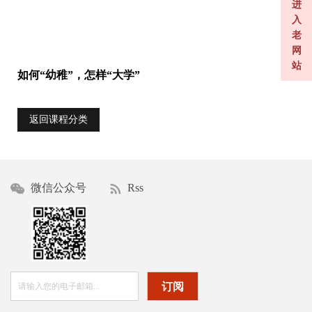
进
入
老
网
站
如何“幼稚”，怎样“大学”
返回课程分类
微信公众号
Rss
订阅