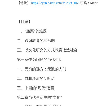
【链接】
https://eyun.baidu.com/s/3c33GJIw
密码：MddE
【目录】
一、“船票”的难题
二、通识教育的地形图
三、以文化研究的方式教育改造社会
第一章作为问题的当代生活
一、无穷的远方；无数的人们
二、自相矛盾的“现代”
三、中国的“现代”态度
第二章当代生活中的“文化”