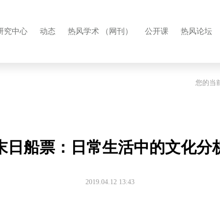
研究中心
动态
热风学术 （网刊）
公开课
热风论坛
您的当
末日船票：日常生活中的文化分
2019.04.12 13:43