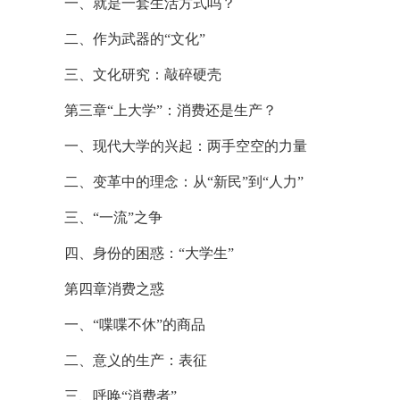
一、就是一套生活方式吗？
二、作为武器的“文化”
三、文化研究：敲碎硬壳
第三章“上大学”：消费还是生产？
一、现代大学的兴起：两手空空的力量
二、变革中的理念：从“新民”到“人力”
三、“一流”之争
四、身份的困惑：“大学生”
第四章消费之惑
一、“喋喋不休”的商品
二、意义的生产：表征
三、呼唤“消费者”