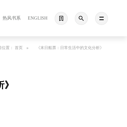
热风书系
ENGLISH
前位置：
首页
《末日船票：日常生活中的文化分析》
析》