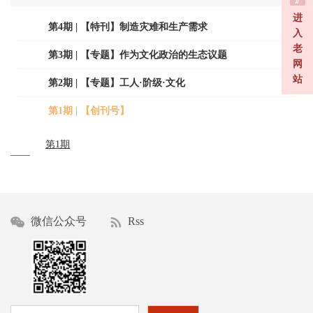
进
第4期 | 【特刊】制造灾难和生产需求
入
老
第3期 | 【专题】作为文化政治的生态议题
网
站
第2期 | 【专题】工人·阶级·文化
第1期 | 【创刊号】
第1期
——
微信公众号
Rss