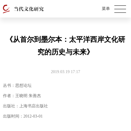
《从首尔到墨尔本：太平洋西岸文化研
究的历史与未来》
2019.03.19 17:17
丛书：思想论坛
作者：王晓明 朱善杰
出版社：上海书店出版社
出版时间：2012-03-01