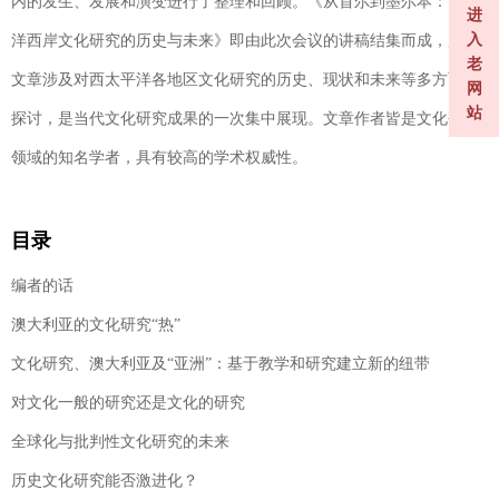
内的发生、发展和演变进行了整理和回顾。《从首尔到墨尔本：太平
进
入
洋西岸文化研究的历史与未来》即由此次会议的讲稿结集而成，所收
老
文章涉及对西太平洋各地区文化研究的历史、现状和未来等多方面的
网
站
探讨，是当代文化研究成果的一次集中展现。文章作者皆是文化研究
领域的知名学者，具有较高的学术权威性。
目录
编者的话
澳大利亚的文化研究“热”
文化研究、澳大利亚及“亚洲”：基于教学和研究建立新的纽带
对文化一般的研究还是文化的研究
全球化与批判性文化研究的未来
历史文化研究能否激进化？