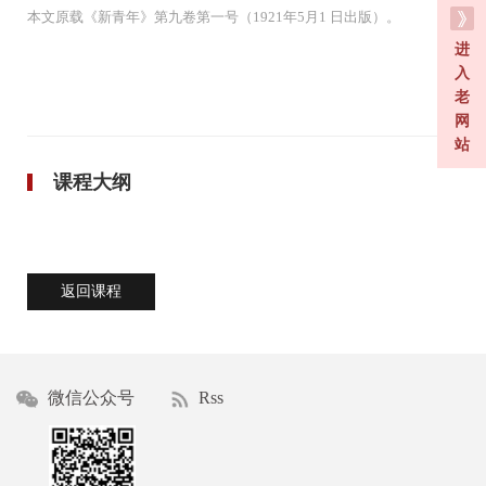
本文原载《新青年》第九卷第一号（1921年5月1 日出版）。
进
入
老
网
站
课程大纲
返回课程
微信公众号
Rss